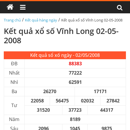
/
/
Trang chủ
Kết quả hàng ngày
Kết quả xổ số Vĩnh Long 02-05-2008
Kết quả xổ số Vĩnh Long 02-05-
2008
Kết quả sổ xố ngày - 02/05/2008
ĐB
88383
Nhất
77222
Nhì
62591
Ba
26270
17171
22058
56475
02032
27842
Tư
31520
37723
44317
Năm
8189
Sáu
2096
1045
9875