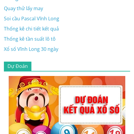
Quay thử lấy may
Soi cầu Pascal Vĩnh Long
Thống kê chi tiết kết quả
Thống kê tần suất lô tô
Xổ số Vĩnh Long 30 ngày
Dự Đoán