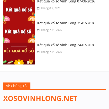
Kết quả xổ số Vĩnh Long 07-08-2026
Tháng 8 7, 2026
Kết quả xổ số Vĩnh Long 31-07-2026
Tháng 7 31, 2026
Kết quả xổ số Vĩnh Long 24-07-2026
Tháng 7 24, 2026
Về Chúng Tôi
XOSOVINHLONG.NET