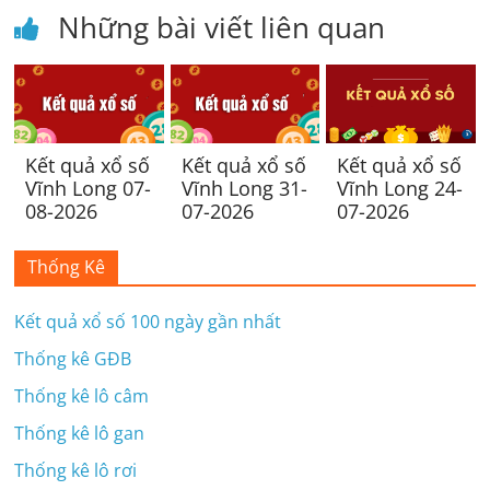
Những bài viết liên quan
Kết quả xổ số
Kết quả xổ số
Kết quả xổ số
Vĩnh Long 07-
Vĩnh Long 31-
Vĩnh Long 24-
08-2026
07-2026
07-2026
Thống Kê
Kết quả xổ số 100 ngày gần nhất
Thống kê GĐB
Thống kê lô câm
Thống kê lô gan
Thống kê lô rơi