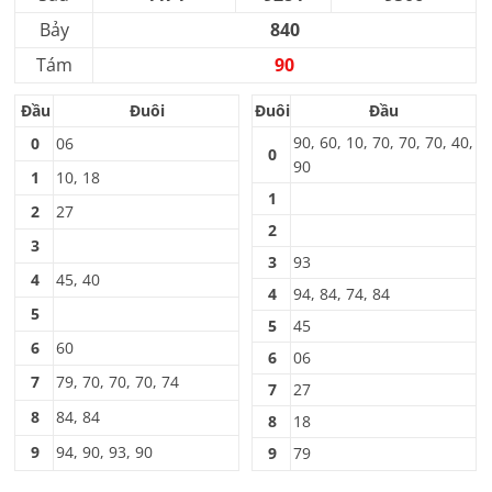
Bảy
840
Tám
90
Đầu
Đuôi
Đuôi
Đầu
90, 60, 10, 70, 70, 70, 40,
0
06
0
90
1
10, 18
1
2
27
2
3
3
93
4
45, 40
4
94, 84, 74, 84
5
5
45
6
60
6
06
7
79, 70, 70, 70, 74
7
27
8
84, 84
8
18
9
94, 90, 93, 90
9
79