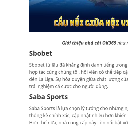
Giới thiệu nhà cái OK365
như m
Sbobet
Sbobet từ lâu đã khẳng định danh tiếng trong 
hợp tác cùng chúng tôi, hội viên có thể tiếp 
đến La Liga. Sự hòa quyện giữa chất lượng củ
trải nghiệm cá cược cho người dùng.
Saba Sports
Saba Sports là lựa chọn lý tưởng cho những 
thống kê chính xác, cập nhật nhiều hơn khiến 
Hơn thế nữa, nhà cung cấp này còn nổi bật v