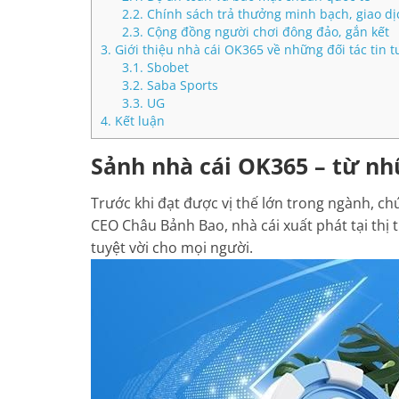
2.2.
Chính sách trả thưởng minh bạch, giao dịc
2.3.
Cộng đồng người chơi đông đảo, gắn kết
3.
Giới thiệu nhà cái OK365 về những đối tác tin 
3.1.
Sbobet
3.2.
Saba Sports
3.3.
UG
4.
Kết luận
Sảnh nhà cái OK365 – từ n
Trước khi đạt được vị thế lớn trong ngành, ch
CEO Châu Bảnh Bao, nhà cái xuất phát tại thị
tuyệt vời cho mọi người.