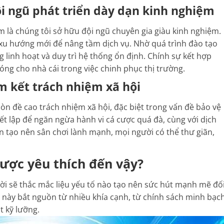
ội ngũ phát triển dày dạn kinh nghiệm
m là chúng tôi sở hữu đội ngũ chuyên gia giàu kinh nghiệm.
 xu hướng mới để nâng tầm dịch vụ. Nhờ quá trình đào tạo
 linh hoạt và duy trì hệ thống ổn định. Chính sự kết hợp
óng cho nhà cái trong việc chinh phục thị trường.
m kết trách nhiệm xã hội
còn đề cao trách nhiệm xã hội, đặc biệt trong vấn đề bảo vệ
ết lập để ngăn ngừa hành vi cá cược quá đà, cùng với dịch
n tạo nên sân chơi lành mạnh, mọi người có thể thư giãn,
được yêu thích đến vậy?
ười sẽ thắc mắc liệu yếu tố nào tạo nên sức hút mạnh mẽ đố
ch này bắt nguồn từ nhiều khía cạnh, từ chính sách minh bạc
 kỹ lưỡng.