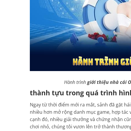
Hành trình
giới thiệu nhà cái 
thành tựu trong quá trình hì
Ngay từ thời điểm mới ra mắt, sảnh đã gặt há
nhiều hơn mở rộng danh mục game, hợp tác với
cạnh đó, nhiều giải thưởng và chứng nhận cũ
chơi nhỏ, chúng tôi vươn lên trở thành thương