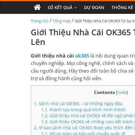
SỔ KẾT QUẢ
DỰ ĐOÁN
THỐNG KÊ
/
/
Trang chủ
Tổng Hợp
Giới Thiệu Nhà Cái OK365 Từ Sự 
Giới Thiệu Nhà Cái OK365
Lên
Giới thiệu nhà cái
ok365
là nội dung quan t
chuyên nghiệp. Mọi công nghệ, chính sách và d
cầu người dùng. Hãy theo dõi toàn bộ chia sẻ 
trợ và đồng hành cùng hội viên.
Contents
[
hide
]
1.
Sảnh nhà cái OK365 – từ những ngày đầu
1.1.
thành tựu trong quá trình hình thành
1.2.
Giới thiệu nhà cái OK365 về đội ngũ phát 
1.3.
Giới thiệu OK365 về những cam kết trách 
2.
Vì sao sảnh nhà cái OK365 được yêu thích đến 
2.1.
Độ an toàn và bảo mật chuẩn quốc tế