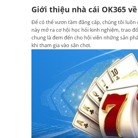
Giới thiệu nhà cái OK365 về
Để có thể vươn tầm đẳng cấp, chúng tôi luôn 
này mở ra cơ hội học hỏi kinh nghiệm, trao đổ
chung là đem đến cho hội viên những sản phẩm
khi tham gia vào sân chơi.