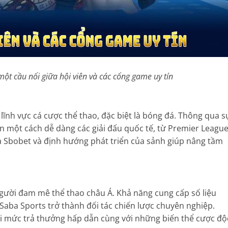
ột cầu nối giữa hội viên và các cổng game uy tín
lĩnh vực cá cược thể thao, đặc biệt là bóng đá. Thông qua s
cận một cách dễ dàng các giải đấu quốc tế, từ Premier Leagu
a Sbobet và định hướng phát triển của sảnh giúp nâng tầm
người đam mê thể thao châu Á. Khả năng cung cấp số liệu
Saba Sports trở thành đối tác chiến lược chuyên nghiệp.
ới mức trả thưởng hấp dẫn cùng với những biến thể cược độ