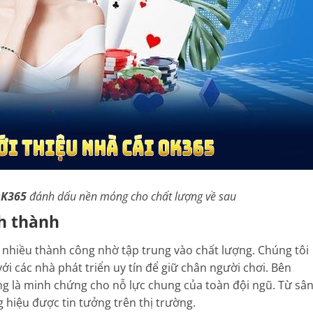
OK365
đánh dấu nền móng cho chất lượng về sau
nh thành
i nhiều thành công nhờ tập trung vào chất lượng. Chúng tôi
 các nhà phát triển uy tín để giữ chân người chơi. Bên
ng là minh chứng cho nỗ lực chung của toàn đội ngũ. Từ sâ
 hiệu được tin tưởng trên thị trường.