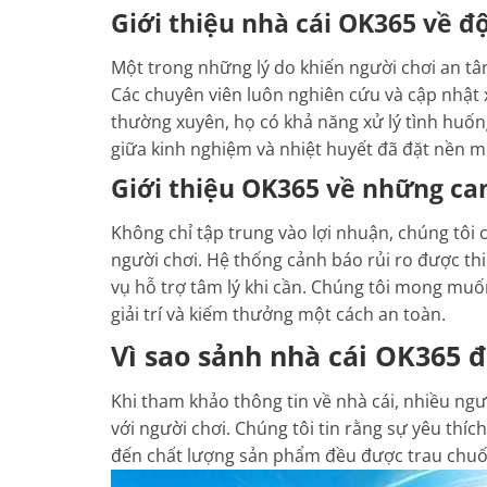
Giới thiệu nhà cái OK365 về đ
Một trong những lý do khiến người chơi an tâ
Các chuyên viên luôn nghiên cứu và cập nhật
thường xuyên, họ có khả năng xử lý tình huống
giữa kinh nghiệm và nhiệt huyết đã đặt nền m
Giới thiệu OK365 về những ca
Không chỉ tập trung vào lợi nhuận, chúng tôi 
người chơi. Hệ thống cảnh báo rủi ro được thi
vụ hỗ trợ tâm lý khi cần. Chúng tôi mong muố
giải trí và kiếm thưởng một cách an toàn.
Vì sao sảnh nhà cái OK365 
Khi tham khảo thông tin về nhà cái, nhiều ng
với người chơi. Chúng tôi tin rằng sự yêu thí
đến chất lượng sản phẩm đều được trau chuốt