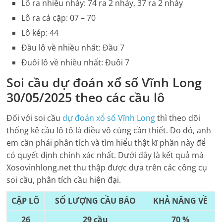
Lô ra nhiều nháy: 74 ra 2 nháy, 37 ra 2 nháy
Lô ra cả cặp: 07 – 70
Lô kép: 44
Đầu lô về nhiều nhất: Đầu 7
Đuôi lô về nhiều nhất: Đuôi 7
Soi cầu dự đoán xổ số
Vĩnh Long
30/05/2025
theo các cầu lô
Đối với soi cầu
dự đoán xổ số
Vĩnh Long
thì theo dõi
thống kê cầu lô tô là điều vô cùng cần thiết. Do đó, anh
em cần phải phân tích và tìm hiểu thật kĩ phần này để
có quyết định chính xác nhất. Dưới đây là kết quả mà
Xosovinhlong.net
thu thập được dựa trên các công cụ
soi cầu, phân tích cầu hiện đại.
CẶP LÔ
SỐ LƯỢNG CẦU BÁO
KHẢ NĂNG VỀ
26
29 cầu
70 %