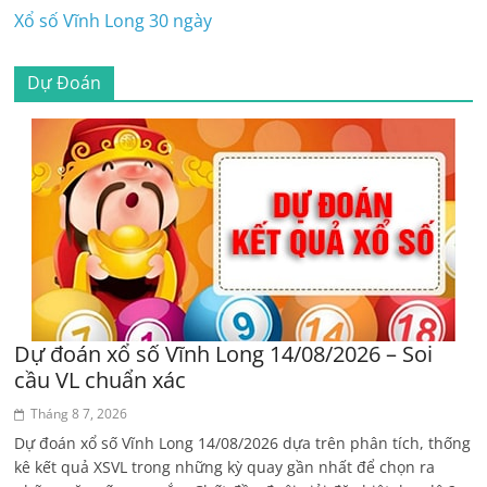
Xổ số Vĩnh Long 30 ngày
Dự Đoán
Dự đoán xổ số Vĩnh Long 14/08/2026 – Soi
cầu VL chuẩn xác
Tháng 8 7, 2026
Dự đoán xổ số Vĩnh Long 14/08/2026 dựa trên phân tích, thống
kê kết quả XSVL trong những kỳ quay gần nhất để chọn ra