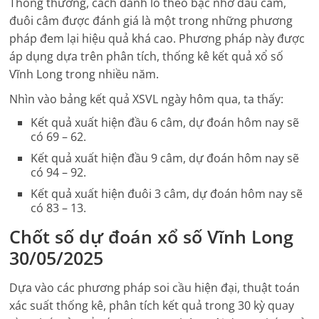
Thông thường, cách đánh lô theo bạc nhớ đầu câm,
đuôi câm được đánh giá là một trong những phương
pháp đem lại hiệu quả khá cao. Phương pháp này được
áp dụng dựa trên phân tích, thống kê kết quả xổ số
Vĩnh Long
trong nhiều năm.
Nhìn vào bảng kết quả
XSVL
ngày hôm qua, ta thấy:
Kết quả xuất hiện đầu 6 câm, dự đoán hôm nay sẽ
có 69 – 62.
Kết quả xuất hiện đầu 9 câm, dự đoán hôm nay sẽ
có 94 – 92.
Kết quả xuất hiện đuôi 3 câm, dự đoán hôm nay sẽ
có 83 – 13.
Chốt số dự đoán xổ số
Vĩnh Long
30/05/2025
Dựa vào các phương pháp soi cầu hiện đại, thuật toán
xác suất thống kê, phân tích kết quả trong 30 kỳ quay