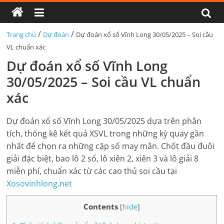
/
/
Trang chủ
Dự đoán
Dự đoán xổ số Vĩnh Long 30/05/2025 – Soi cầu
VL chuẩn xác
Dự đoán xổ số Vĩnh Long
30/05/2025 – Soi cầu VL chuẩn
xác
Dự đoán xổ số
Vĩnh Long
30/05/2025
dựa trên phân
tích, thống kê kết quả
XSVL
trong những kỳ quay gần
nhất để chọn ra những cặp số may mắn. Chốt đầu đuôi
giải đặc biệt, bao lô 2 số, lô xiên 2, xiên 3 và lô giải 8
miễn phí, chuẩn xác từ các cao thủ soi cầu tại
Xosovinhlong.net
Contents
[
hide
]