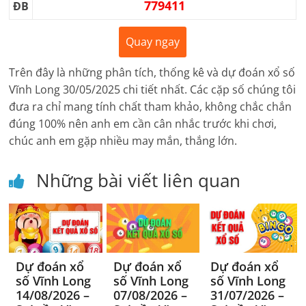
779411
ĐB
Quay ngay
Trên đây là những phân tích, thống kê và dự đoán xổ số
Vĩnh Long
30/05/2025
chi tiết nhất. Các cặp số chúng tôi
đưa ra chỉ mang tính chất tham khảo, không chắc chắn
đúng 100% nên anh em cần cân nhắc trước khi chơi,
chúc anh em gặp nhiều may mắn, thắng lớn.
Những bài viết liên quan
Dự đoán xổ
Dự đoán xổ
Dự đoán xổ
số Vĩnh Long
số Vĩnh Long
số Vĩnh Long
14/08/2026 –
07/08/2026 –
31/07/2026 –