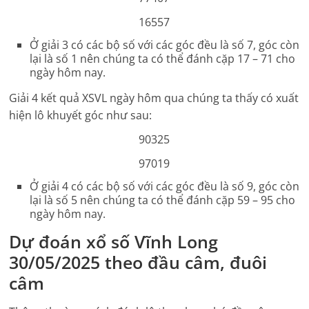
16557
Ở giải 3 có các bộ số với các góc đều là số 7, góc còn
lại là số 1 nên chúng ta có thể đánh cặp 17 – 71 cho
ngày hôm nay.
Giải 4 kết quả
XSVL
ngày hôm qua chúng ta thấy có xuất
hiện lô khuyết góc như sau:
90325
97019
Ở giải 4 có các bộ số với các góc đều là số 9, góc còn
lại là số 5 nên chúng ta có thể đánh cặp 59 – 95 cho
ngày hôm nay.
Dự đoán xổ số
Vĩnh Long
30/05/2025
theo đầu câm, đuôi
câm