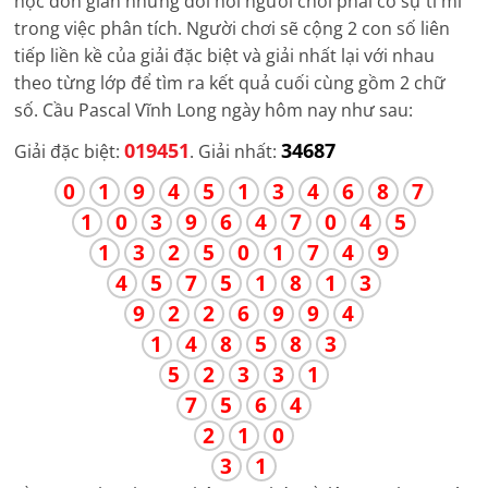
học đơn giản nhưng đòi hỏi người chơi phải có sự tỉ mỉ
trong việc phân tích. Người chơi sẽ cộng 2 con số liên
tiếp liền kề của giải đặc biệt và giải nhất lại với nhau
theo từng lớp để tìm ra kết quả cuối cùng gồm 2 chữ
số. Cầu Pascal
Vĩnh Long
ngày hôm nay như sau:
019451
34687
Giải đặc biệt:
. Giải nhất:
0
1
9
4
5
1
3
4
6
8
7
1
0
3
9
6
4
7
0
4
5
1
3
2
5
0
1
7
4
9
4
5
7
5
1
8
1
3
9
2
2
6
9
9
4
1
4
8
5
8
3
5
2
3
3
1
7
5
6
4
2
1
0
3
1