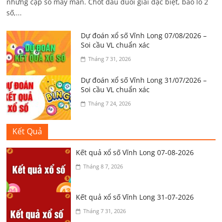
những cặp số may mắn. Chốt đầu đuôi giải đặc biệt, bao lô 2
số,...
Dự đoán xổ số Vĩnh Long 07/08/2026 –
Soi cầu VL chuẩn xác
Tháng 7 31, 2026
Dự đoán xổ số Vĩnh Long 31/07/2026 –
Soi cầu VL chuẩn xác
Tháng 7 24, 2026
Kết Quả
Kết quả xổ số Vĩnh Long 07-08-2026
Tháng 8 7, 2026
Kết quả xổ số Vĩnh Long 31-07-2026
Tháng 7 31, 2026