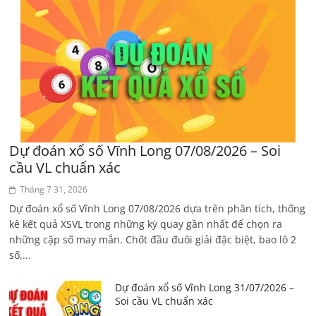
Dự đoán xổ số Vĩnh Long 07/08/2026 – Soi
cầu VL chuẩn xác
Tháng 7 31, 2026
Dự đoán xổ số Vĩnh Long 07/08/2026 dựa trên phân tích, thống
kê kết quả XSVL trong những kỳ quay gần nhất để chọn ra
những cặp số may mắn. Chốt đầu đuôi giải đặc biệt, bao lô 2
số,...
Dự đoán xổ số Vĩnh Long 31/07/2026 –
Soi cầu VL chuẩn xác