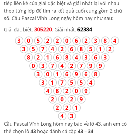
tiếp liền kề của giải đặc biệt và giải nhất lại với nhau
theo từng lớp để tìm ra kết quả cuối cùng gồm 2 chữ
số. Cầu Pascal
Vĩnh Long
ngày hôm nay như sau:
305220
62384
Giải đặc biệt:
. Giải nhất:
3
0
5
2
2
0
6
2
3
8
4
3
5
7
4
2
6
8
5
1
2
8
2
1
6
8
4
3
6
3
0
3
7
4
2
7
9
9
3
0
1
6
9
6
8
3
1
7
5
5
4
4
8
2
0
9
2
0
2
9
2
2
1
4
3
Cầu Pascal
Vĩnh Long
hôm nay báo về lô 43, anh em có
thể chọn lô
43
hoặc đánh cả cặp
43 – 34