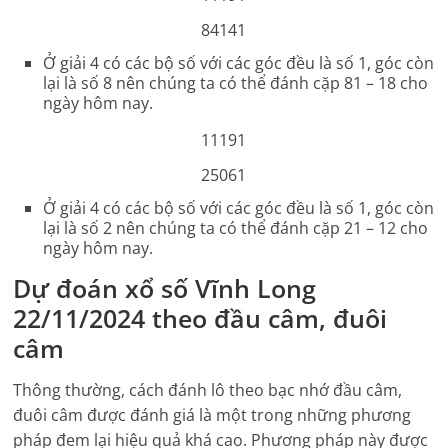
84141
Ở giải 4 có các bộ số với các góc đều là số 1, góc còn
lại là số 8 nên chúng ta có thể đánh cặp 81 – 18 cho
ngày hôm nay.
11191
25061
Ở giải 4 có các bộ số với các góc đều là số 1, góc còn
lại là số 2 nên chúng ta có thể đánh cặp 21 – 12 cho
ngày hôm nay.
Dự đoán xổ số
Vĩnh Long
22/11/2024
theo đầu câm, đuôi
câm
Thông thường, cách đánh lô theo bạc nhớ đầu câm,
đuôi câm được đánh giá là một trong những phương
pháp đem lại hiệu quả khá cao. Phương pháp này được