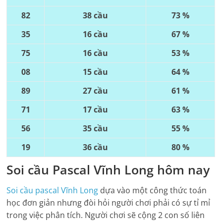
82
38 cầu
73 %
35
16 cầu
67 %
75
16 cầu
53 %
08
15 cầu
64 %
89
27 cầu
61 %
71
17 cầu
63 %
56
35 cầu
55 %
19
36 cầu
80 %
Soi cầu Pascal
Vĩnh Long
hôm nay
Soi cầu pascal
Vĩnh Long
dựa vào một công thức toán
học đơn giản nhưng đòi hỏi người chơi phải có sự tỉ mỉ
trong việc phân tích. Người chơi sẽ cộng 2 con số liên