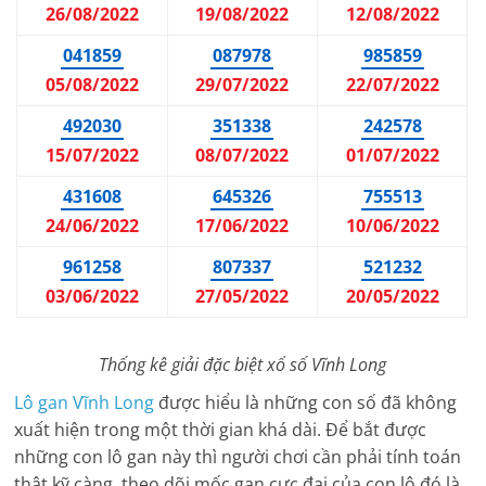
26/08/2022
19/08/2022
12/08/2022
041859
087978
985859
05/08/2022
29/07/2022
22/07/2022
492030
351338
242578
15/07/2022
08/07/2022
01/07/2022
431608
645326
755513
24/06/2022
17/06/2022
10/06/2022
961258
807337
521232
03/06/2022
27/05/2022
20/05/2022
Thống kê giải đặc biệt xổ số
Vĩnh Long
Lô gan
Vĩnh Long
được hiểu là những con số đã không
xuất hiện trong một thời gian khá dài. Để bắt được
những con lô gan này thì người chơi cần phải tính toán
thật kỹ càng, theo dõi mốc gan cực đại của con lô đó là