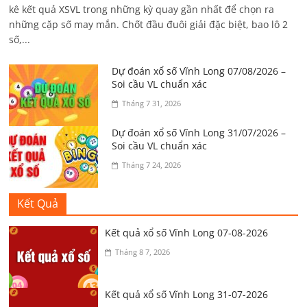
kê kết quả XSVL trong những kỳ quay gần nhất để chọn ra
những cặp số may mắn. Chốt đầu đuôi giải đặc biệt, bao lô 2
số,...
Dự đoán xổ số Vĩnh Long 07/08/2026 –
Soi cầu VL chuẩn xác
Tháng 7 31, 2026
Dự đoán xổ số Vĩnh Long 31/07/2026 –
Soi cầu VL chuẩn xác
Tháng 7 24, 2026
Kết Quả
Kết quả xổ số Vĩnh Long 07-08-2026
Tháng 8 7, 2026
Kết quả xổ số Vĩnh Long 31-07-2026