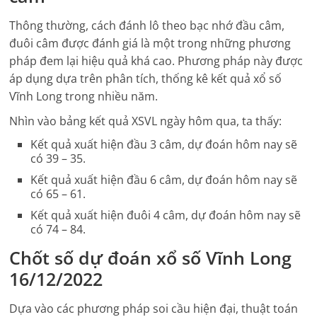
Thông thường, cách đánh lô theo bạc nhớ đầu câm,
đuôi câm được đánh giá là một trong những phương
pháp đem lại hiệu quả khá cao. Phương pháp này được
áp dụng dựa trên phân tích, thống kê kết quả xổ số
Vĩnh Long
trong nhiều năm.
Nhìn vào bảng kết quả
XSVL
ngày hôm qua, ta thấy:
Kết quả xuất hiện đầu 3 câm, dự đoán hôm nay sẽ
có 39 – 35.
Kết quả xuất hiện đầu 6 câm, dự đoán hôm nay sẽ
có 65 – 61.
Kết quả xuất hiện đuôi 4 câm, dự đoán hôm nay sẽ
có 74 – 84.
Chốt số dự đoán xổ số
Vĩnh Long
16/12/2022
Dựa vào các phương pháp soi cầu hiện đại, thuật toán