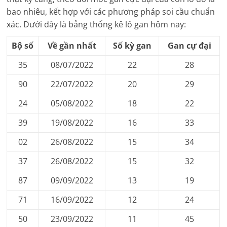
bao nhiêu, kết hợp với các phương pháp soi cầu chuẩn
xác. Dưới đây là bảng thống kê lô gan hôm nay:
Bộ số
Về gần nhất
Số kỳ gan
Gan cự đại
35
08/07/2022
22
28
90
22/07/2022
20
29
24
05/08/2022
18
22
39
19/08/2022
16
33
02
26/08/2022
15
34
37
26/08/2022
15
32
87
09/09/2022
13
19
71
16/09/2022
12
24
50
23/09/2022
11
45