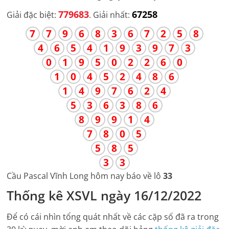
779683
67258
Giải đặc biệt:
. Giải nhất:
7
7
9
6
8
3
6
7
2
5
8
4
6
5
4
1
9
3
9
7
3
0
1
9
5
0
2
2
6
0
1
0
4
5
2
4
8
6
1
4
9
7
6
2
4
5
3
6
3
8
6
8
9
9
1
4
7
8
0
5
5
8
5
3
3
Cầu Pascal
Vĩnh Long
hôm nay báo về lô
33
Thống kê
XSVL
ngày
16/12/2022
Để có cái nhìn tổng quát nhất về các cặp số đã ra trong