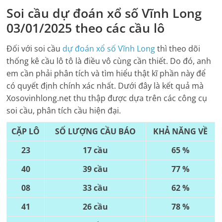
Soi cầu dự đoán xổ số
Vĩnh Long
03/01/2025
theo các cầu lô
Đối với soi cầu
dự đoán xổ số
Vĩnh Long
thì theo dõi
thống kê cầu lô tô là điều vô cùng cần thiết. Do đó, anh
em cần phải phân tích và tìm hiểu thật kĩ phần này để
có quyết định chính xác nhất. Dưới đây là kết quả mà
Xosovinhlong.net
thu thập được dựa trên các công cụ
soi cầu, phân tích cầu hiện đại.
CẶP LÔ
SỐ LƯỢNG CẦU BÁO
KHẢ NĂNG VỀ
23
17 cầu
65 %
40
39 cầu
77 %
08
33 cầu
62 %
41
26 cầu
78 %