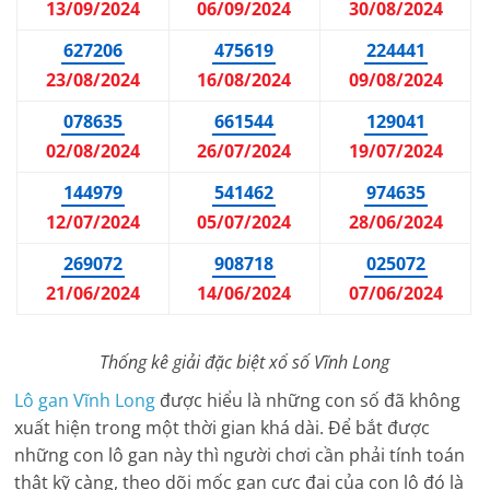
13/09/2024
06/09/2024
30/08/2024
627206
475619
224441
23/08/2024
16/08/2024
09/08/2024
078635
661544
129041
02/08/2024
26/07/2024
19/07/2024
144979
541462
974635
12/07/2024
05/07/2024
28/06/2024
269072
908718
025072
21/06/2024
14/06/2024
07/06/2024
Thống kê giải đặc biệt xổ số
Vĩnh Long
Lô gan
Vĩnh Long
được hiểu là những con số đã không
xuất hiện trong một thời gian khá dài. Để bắt được
những con lô gan này thì người chơi cần phải tính toán
thật kỹ càng, theo dõi mốc gan cực đại của con lô đó là