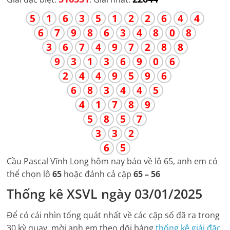
5
1
6
3
5
1
2
2
6
4
4
6
7
9
8
6
3
4
8
0
8
3
6
7
4
9
7
2
8
8
9
3
1
3
6
9
0
6
2
4
4
9
5
9
6
6
8
3
4
4
5
4
1
7
8
9
5
8
5
7
3
3
2
6
5
Cầu Pascal
Vĩnh Long
hôm nay báo về lô 65, anh em có
thể chọn lô
65
hoặc đánh cả cặp
65 – 56
Thống kê
XSVL
ngày
03/01/2025
Để có cái nhìn tổng quát nhất về các cặp số đã ra trong
30 kỳ quay, mời anh em theo dõi bảng
thống kê giải đặc