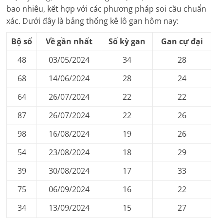
bao nhiêu, kết hợp với các phương pháp soi cầu chuẩn
xác. Dưới đây là bảng thống kê lô gan hôm nay:
Bộ số
Về gần nhất
Số kỳ gan
Gan cự đại
48
03/05/2024
34
28
68
14/06/2024
28
24
64
26/07/2024
22
22
87
26/07/2024
22
26
98
16/08/2024
19
26
54
23/08/2024
18
29
39
30/08/2024
17
33
75
06/09/2024
16
22
34
13/09/2024
15
27