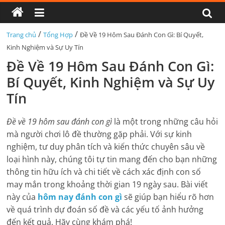
/
/
Trang chủ
Tổng Hợp
Đề Về 19 Hôm Sau Đánh Con Gì: Bí Quyết,
Kinh Nghiệm và Sự Uy Tín
Đề Về 19 Hôm Sau Đánh Con Gì:
Bí Quyết, Kinh Nghiệm và Sự Uy
Tín
Đề về 19 hôm sau đánh con gì
là một trong những câu hỏi
mà người chơi lô đề thường gặp phải. Với sự kinh
nghiệm, tư duy phân tích và kiến thức chuyên sâu về
loại hình này, chúng tôi tự tin mang đến cho bạn những
thông tin hữu ích và chi tiết về cách xác định con số
may mắn trong khoảng thời gian 19 ngày sau. Bài viết
này của
hôm nay đánh con gì
sẽ giúp bạn hiểu rõ hơn
về quá trình dự đoán số đề và các yếu tố ảnh hưởng
đến kết quả. Hãy cùng khám phá!