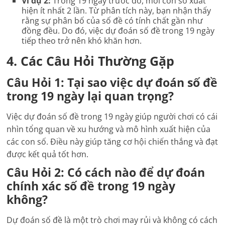
Ví dụ 2:
Trong 19 ngày trước đó, mỗi con số xuất
hiện ít nhất 2 lần. Từ phân tích này, bạn nhận thấy
rằng sự phân bố của số đề có tính chất gần như
đồng đều. Do đó, việc dự đoán số đề trong 19 ngày
tiếp theo trở nên khó khăn hơn.
4. Các Câu Hỏi Thường Gặp
Câu Hỏi 1: Tại sao việc dự đoán số đề
trong 19 ngày lại quan trọng?
Việc dự đoán số đề trong 19 ngày giúp người chơi có cái
nhìn tổng quan về xu hướng và mô hình xuất hiện của
các con số. Điều này giúp tăng cơ hội chiến thắng và đạt
được kết quả tốt hơn.
Câu Hỏi 2: Có cách nào để dự đoán
chính xác số đề trong 19 ngày
không?
Dự đoán số đề là một trò chơi may rủi và không có cách