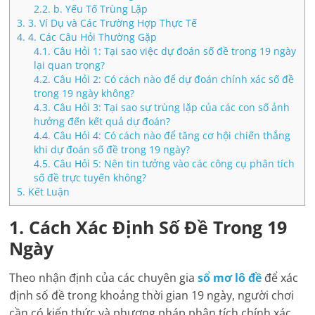
2.2.
b. Yếu Tố Trùng Lặp
3.
3. Ví Dụ và Các Trường Hợp Thực Tế
4.
4. Các Câu Hỏi Thường Gặp
4.1.
Câu Hỏi 1: Tại sao việc dự đoán số đề trong 19 ngày
lại quan trọng?
4.2.
Câu Hỏi 2: Có cách nào để dự đoán chính xác số đề
trong 19 ngày không?
4.3.
Câu Hỏi 3: Tại sao sự trùng lặp của các con số ảnh
hưởng đến kết quả dự đoán?
4.4.
Câu Hỏi 4: Có cách nào để tăng cơ hội chiến thắng
khi dự đoán số đề trong 19 ngày?
4.5.
Câu Hỏi 5: Nên tin tưởng vào các công cụ phân tích
số đề trực tuyến không?
5.
Kết Luận
1. Cách Xác Định Số Đề Trong 19
Ngày
Theo nhận định của các chuyên gia
sổ mơ lô đề
để xác
định số đề trong khoảng thời gian 19 ngày, người chơi
cần có kiến thức và phương pháp phân tích chính xác.