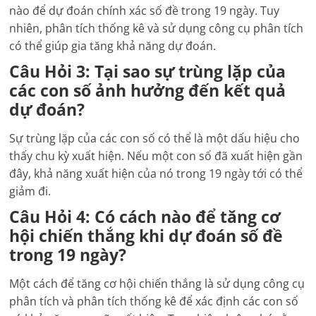
nào để dự đoán chính xác số đề trong 19 ngày. Tuy
nhiên, phân tích thống kê và sử dụng công cụ phân tích
có thể giúp gia tăng khả năng dự đoán.
Câu Hỏi 3: Tại sao sự trùng lặp của
các con số ảnh hưởng đến kết quả
dự đoán?
Sự trùng lặp của các con số có thể là một dấu hiệu cho
thấy chu kỳ xuất hiện. Nếu một con số đã xuất hiện gần
đây, khả năng xuất hiện của nó trong 19 ngày tới có thể
giảm đi.
Câu Hỏi 4: Có cách nào để tăng cơ
hội chiến thắng khi dự đoán số đề
trong 19 ngày?
Một cách để tăng cơ hội chiến thắng là sử dụng công cụ
phân tích và phân tích thống kê để xác định các con số