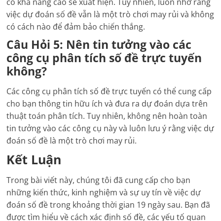
có khả năng cao sẽ xuất hiện. Tuy nhiên, luôn nhớ rằng
việc dự đoán số đề vẫn là một trò chơi may rủi và không
có cách nào để đảm bảo chiến thắng.
Câu Hỏi 5: Nên tin tưởng vào các
công cụ phân tích số đề trực tuyến
không?
Các công cụ phân tích số đề trực tuyến có thể cung cấp
cho bạn thông tin hữu ích và đưa ra dự đoán dựa trên
thuật toán phân tích. Tuy nhiên, không nên hoàn toàn
tin tưởng vào các công cụ này và luôn lưu ý rằng việc dự
đoán số đề là một trò chơi may rủi.
Kết Luận
Trong bài viết này, chúng tôi đã cung cấp cho bạn
những kiến thức, kinh nghiệm và sự uy tín về việc dự
đoán số đề trong khoảng thời gian 19 ngày sau. Bạn đã
được tìm hiểu về cách xác định số đề, các yếu tố quan