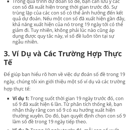
Trong quá trình dự đoán số đề, bạn cần lưu ý các
con số đã xuất hiện trong thời gian trước đó. Sự
trùng lặp của các con số có thể ảnh hưởng đến kết
quả dự đoán. Nếu một con số đã xuất hiện gần đây,
khả năng xuất hiện của nó trong 19 ngày tới có thể
giảm đi. Tuy nhiên, không phải lúc nào cũng áp
dụng được quy tắc này, vì số đề luôn tồn tại sự
ngẫu nhiên.
3. Ví Dụ và Các Trường Hợp Thực
Tế
Để giúp bạn hiểu rõ hơn về việc dự đoán số đề trong 19
ngày, chúng tôi xin giới thiệu một số ví dụ và các trường
hợp thực tế:
Ví dụ 1:
Trong suốt thời gian 19 ngày trước đó, con
số 9 đã xuất hiện 6 lần. Từ phân tích thống kê, bạn
nhận thấy rằng con số 9 có xu hướng xuất hiện
thường xuyên. Do đó, bạn quyết định chọn con số 9
làm số đề trong 19 ngày tiếp theo.