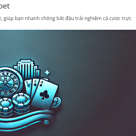
bet
t, giúp bạn nhanh chóng bắt đầu trải nghiệm cá cược trực