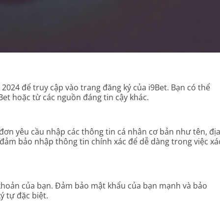
2024 để truy cập vào trang đăng ký của i9Bet. Bạn có thể
9Bet hoặc từ các nguồn đáng tin cậy khác.
đơn yêu cầu nhập các thông tin cá nhân cơ bản như tên, đị
ãy đảm bảo nhập thông tin chính xác để dễ dàng trong việc xá
 khoản của bạn. Đảm bảo mật khẩu của bạn mạnh và bảo
ý tự đặc biệt.