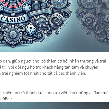
p dẫn, giúp người chơi có thêm cơ hội nhận thưởng và trải
 trị. Với đội ngũ hỗ trợ khách hàng tận tâm và chuyên
 trải nghiệm tốt nhất cho tất cả các thành viên.
ú ý, khiến nó trở thành lựa chọn ưu việt cho những ai đam mê
 i9Bet: