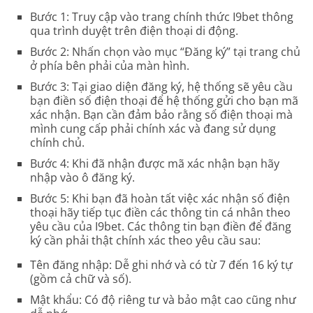
Bước 1: Truy cập vào trang chính thức I9bet thông
qua trình duyệt trên điện thoại di động.
Bước 2: Nhấn chọn vào mục “Đăng ký” tại trang chủ
ở phía bên phải của màn hình.
Bước 3: Tại giao diện đăng ký, hệ thống sẽ yêu cầu
bạn điền số điện thoại để hệ thống gửi cho bạn mã
xác nhận. Bạn cần đảm bảo rằng số điện thoại mà
mình cung cấp phải chính xác và đang sử dụng
chính chủ.
Bước 4: Khi đã nhận được mã xác nhận bạn hãy
nhập vào ô đăng ký.
Bước 5: Khi bạn đã hoàn tất việc xác nhận số điện
thoại hãy tiếp tục điền các thông tin cá nhân theo
yêu cầu của I9bet. Các thông tin bạn điền để đăng
ký cần phải thật chính xác theo yêu cầu sau:
Tên đăng nhập: Dễ ghi nhớ và có từ 7 đến 16 ký tự
(gồm cả chữ và số).
Mật khẩu: Có độ riêng tư và bảo mật cao cũng như