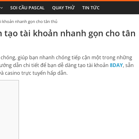
SOI CẦU PASCAL
QUAY THỬ
TIN TỨC
i khoản nhanh gọn cho tân thủ
 tạo tài khoản nhanh gọn cho tân
 chóng, giúp bạn nhanh chóng tiếp cận một trong những
hướng dẫn chi tiết để bạn dễ dàng tạo tài khoản
8DAY
, sẵn
và casino trực tuyến hấp dẫn.