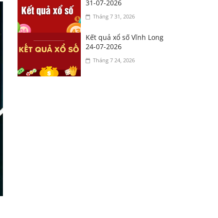
31-07-2026
Tháng 7 31, 2026
Kết quả xổ số Vĩnh Long
24-07-2026
Tháng 7 24, 2026