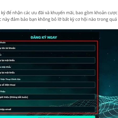
g ký để nhận các ưu đãi và khuyến mãi, bao gồm khoản cược
c này đảm bảo bạn không bỏ lỡ bất kỳ cơ hội nào trong quá