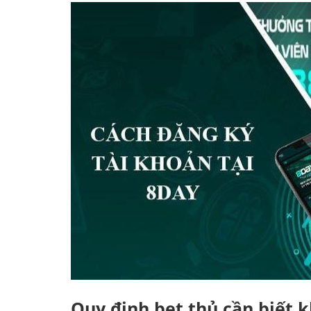
Quy định bet thủ cần biết 