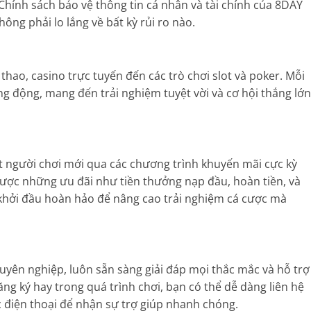
Chính sách bảo vệ thông tin cá nhân và tài chính của 8DAY
ng phải lo lắng về bất kỳ rủi ro nào.
thao, casino trực tuyến đến các trò chơi slot và poker. Mỗi
g động, mang đến trải nghiệm tuyệt vời và cơ hội thắng lớn
t người chơi mới qua các chương trình khuyến mãi cực kỳ
được những ưu đãi như tiền thưởng nạp đầu, hoàn tiền, và
 khởi đầu hoàn hảo để nâng cao trải nghiệm cá cược mà
uyên nghiệp, luôn sẵn sàng giải đáp mọi thắc mắc và hỗ trợ
ăng ký hay trong quá trình chơi, bạn có thể dễ dàng liên hệ
c điện thoại để nhận sự trợ giúp nhanh chóng.