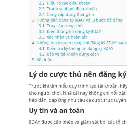
2.2.
Hiểu rõ các điều khoản
2.3.
Tránh vi phạm điều khoản
2.4.
Cung cấp đúng thông tin
3.
Hướng dẫn đăng ký 8DAY với 3 bước dễ dàng
3.1.
Truy cập trang chủ
3.2.
Điền thông tin đăng ký 8DAY
3.3.
Xác nhận và hoàn tất
4.
Những lưu ý quan trọng khi đăng ký 8DAY bạn c
4.1.
Kiểm tra kỹ thông tin đăng ký 8DAY
4.2.
Bảo vệ tài khoản đúng cách
5.
Kết luận
Lý do cược thủ nên đăng k
Trước khi tìm hiểu quy trình tạo tài khoản, h
cho người chơi. Nhà cái này không chỉ nổi bật
hấp dẫn, đáp ứng nhu cầu cá cược trực tuyến
Uy tín và an toàn
8DAY được cấp phép và giám sát bởi các tổ chứ