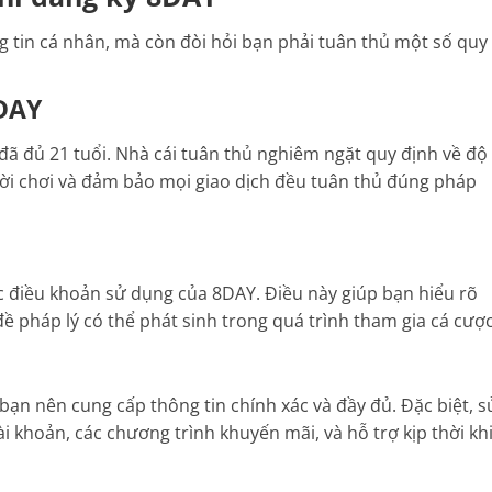
g tin cá nhân, mà còn đòi hỏi bạn phải tuân thủ một số quy
8DAY
ã đủ 21 tuổi. Nhà cái tuân thủ nghiêm ngặt quy định về độ
ời chơi và đảm bảo mọi giao dịch đều tuân thủ đúng pháp
ác điều khoản sử dụng của 8DAY. Điều này giúp bạn hiểu rõ
ề pháp lý có thể phát sinh trong quá trình tham gia cá cược
bạn nên cung cấp thông tin chính xác và đầy đủ. Đặc biệt, s
 khoản, các chương trình khuyến mãi, và hỗ trợ kịp thời kh