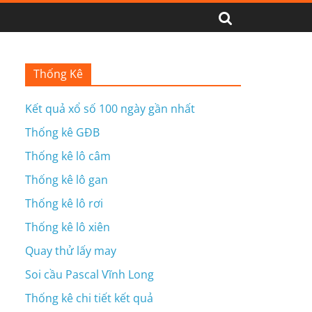
Thống Kê
Kết quả xổ số 100 ngày gần nhất
Thống kê GĐB
Thống kê lô câm
Thống kê lô gan
Thống kê lô rơi
Thống kê lô xiên
Quay thử lấy may
Soi cầu Pascal Vĩnh Long
Thống kê chi tiết kết quả