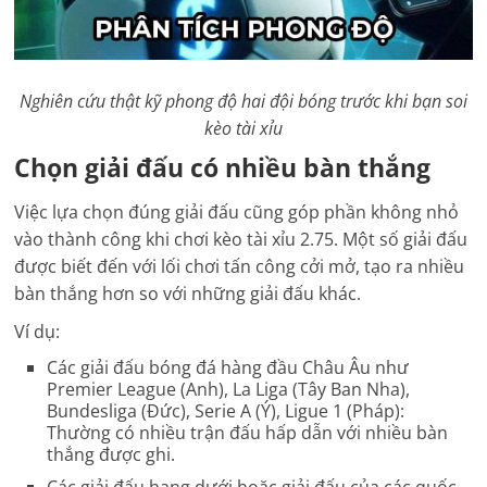
Nghiên cứu thật kỹ phong độ hai đội bóng trước khi bạn soi
kèo tài xỉu
Chọn giải đấu có nhiều bàn thắng
Việc lựa chọn đúng giải đấu cũng góp phần không nhỏ
vào thành công khi chơi kèo tài xỉu 2.75. Một số giải đấu
được biết đến với lối chơi tấn công cởi mở, tạo ra nhiều
bàn thắng hơn so với những giải đấu khác.
Ví dụ:
Các giải đấu bóng đá hàng đầu Châu Âu như
Premier League (Anh), La Liga (Tây Ban Nha),
Bundesliga (Đức), Serie A (Ý), Ligue 1 (Pháp):
Thường có nhiều trận đấu hấp dẫn với nhiều bàn
thắng được ghi.