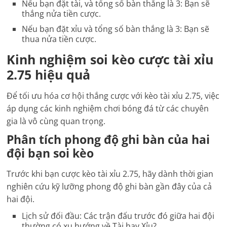
Nếu bạn đặt tài, và tổng số bàn thắng là 3: Bạn sẽ
thắng nửa tiền cược.
Nếu bạn đặt xỉu và tổng số bàn thắng là 3: Bạn sẽ
thua nửa tiền cược.
Kinh nghiệm soi kèo cược tài xỉu
2.75 hiệu quả
Để tối ưu hóa cơ hội thắng cược với kèo tài xỉu 2.75, việc
áp dụng các kinh nghiệm chơi bóng đá từ các chuyên
gia là vô cùng quan trọng.
Phân tích phong độ ghi bàn của hai
đội bạn soi kèo
Trước khi bạn cược kèo tài xỉu 2.75, hãy dành thời gian
nghiên cứu kỹ lưỡng phong độ ghi bàn gần đây của cả
hai đội.
Lịch sử đối đầu: Các trận đấu trước đó giữa hai đội
thường có xu hướng về Tài hay Xỉu?