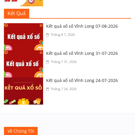
Kết Quả
Kết quả xổ số Vĩnh Long 07-08-2026
Tháng 8 7, 2026
Kết quả xổ số Vĩnh Long 31-07-2026
Tháng 7 31, 2026
Kết quả xổ số Vĩnh Long 24-07-2026
Tháng 7 24, 2026
Về Chúng Tôi