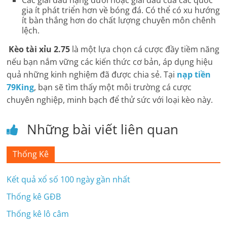
Các giải đấu hạng dưới hoặc giải đấu của các quốc
gia ít phát triển hơn về bóng đá. Có thể có xu hướng
ít bàn thắng hơn do chất lượng chuyên môn chênh
lệch.
Kèo tài xỉu 2.75
là một lựa chọn cá cược đầy tiềm năng
nếu bạn nắm vững các kiến thức cơ bản, áp dụng hiệu
quả những kinh nghiệm đã được chia sẻ. Tại
nạp tiền
79King
, bạn sẽ tìm thấy một môi trường cá cược
chuyên nghiệp, minh bạch để thử sức với loại kèo này.
Những bài viết liên quan
Thống Kê
Kết quả xổ số 100 ngày gần nhất
Thống kê GĐB
Thống kê lô câm