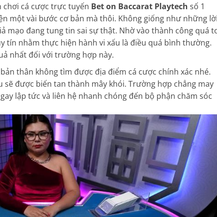
 chơi cá cược trực tuyến
Bet on Baccarat Playtech
số 1
hiện một vài bước cơ bản mà thôi. Không giống như những lờ
ả mạo đang tung tin sai sự thật. Nhờ vào thành công quá t
 uy tín nhằm thực hiện hành vi xấu là điều quá bình thường.
ả nhất đối với trường hợp này.
 bản thân không tìm được địa điểm cá cược chính xác nhé.
đều sẽ được biến tan thành mây khói. Trường hợp chẳng may
 ngay lập tức và liên hệ nhanh chóng đến bộ phận chăm sóc