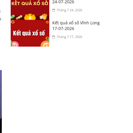
24-07-2026
Tháng 7 24, 2026
i
o
Kết quả xổ số Vĩnh Long
17-07-2026
Tháng 7 17, 2026