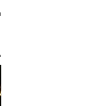
ị
o
i