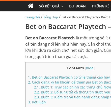
SỔ KẾT QUẢ
DỰ ĐOÁN
THỐNG KÊ
/
/
Trang chủ
Tổng Hợp
Bet on Baccarat Playtech – Kiếm t
Bet on Baccarat Playtech –
Bet on Baccarat Playtech
là một trong số ít 
cá tên đang nổi lên như hiện nay. Sân chơi th
lớn khi đưa ra cách chơi hết sức đơn giản. Cù
trong quá trình tham gia cá cược.
Contents
[
hide
]
1.
Bet on Baccarat Playtech có tỷ lệ thắng cao hay
2.
Cách đăng ký tài khoản để tham gia Bet on Bacc
2.1.
Bước 1: Truy cập chính xác trang chủ Nov
2.2.
Bước 2: Bổ sung tất cả thông tin được yêu
2.3.
Bước 3: Kiểm tra và tiến hành đăng nhập 
3.
Kết luận