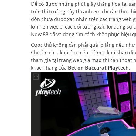
Để có được những phút giây thăng hoa tại sân
trên thị trường này thì anh em chỉ cần thực 
đồn chưa được xác nhận trên các trang web gi
lớn nên việc bị các đối tượng xấu lợi dụng sự
Nova88 đã và đang tìm cách khắc phục hiệu qu
Cược thủ không cần phải quá lo lắng nếu như
Chỉ cần chịu khó tìm hiểu thì mọi khó khăn 
tham gia tại trang web giả mạo thì cần thoát
khách hàng của
Bet on Baccarat Playtech
.