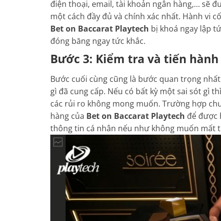
điện thoại, email, tài khoản ngân hàng,… sẽ đư
một cách đầy đủ và chính xác nhất. Hành vi cố 
Bet on Baccarat Playtech
bị khoá ngay lập t
đóng băng ngay tức khắc.
Bước 3: Kiểm tra và tiến hành
Bước cuối cùng cũng là bước quan trọng nhất 
gì đã cung cấp. Nếu có bất kỳ một sai sót gì 
các rủi ro không mong muốn. Trường hợp chưa
hàng của
Bet on Baccarat Playtech
để được h
thông tin cá nhân nếu như không muốn mất ti