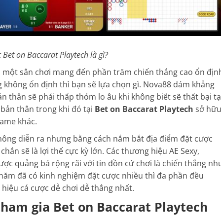
 Bet on Baccarat Playtech là gì?
ữa một sân chơi mang đến phần trăm chiến thắng cao ổn địn
g không ổn định thì bạn sẽ lựa chọn gì. Nova88 dám khẳng
hân sẽ phải thấp thỏm lo âu khi không biết sẽ thất bại tạ
 bản thân trong khi đó tại
Bet on Baccarat Playtech
sở hữ
game khác.
 không diễn ra nhưng bằng cách nắm bắt địa điểm đặt cược
ắn sẽ là lợi thế cực kỳ lớn. Các thương hiệu AE Sexy,
ợc quảng bá rộng rãi với tin đồn cứ chơi là chiến thắng nh
âu năm đã có kinh nghiệm đặt cược nhiều thì đa phần đều
 hiệu cá cược dễ chơi dễ thắng nhất.
tham gia Bet on Baccarat Playtech