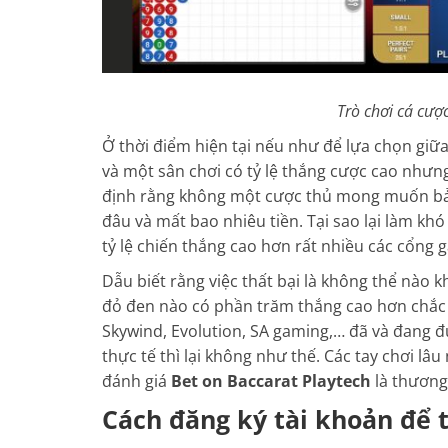
Trò chơi cá cược
Ở thời điểm hiện tại nếu như để lựa chọn gi
và một sân chơi có tỷ lệ thắng cược cao nhưn
định rằng không một cược thủ mong muốn bản t
đâu và mất bao nhiêu tiền. Tại sao lại làm khó
tỷ lệ chiến thắng cao hơn rất nhiều các cổng 
Dẫu biết rằng việc thất bại là không thể nào
đỏ đen nào có phần trăm thắng cao hơn chắc ch
Skywind, Evolution, SA gaming,… đã và đang đư
thực tế thì lại không như thế. Các tay chơi l
đánh giá
Bet on Baccarat Playtech
là thương
Cách đăng ký tài khoản để 