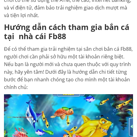
chơi có thể sử dụng thẻ ATM, thẻ cào, Internet Banking,
và ví điện tử, đảm bảo trải nghiệm giao dịch mượt mà
và tiện lợi nhất.
Hướng dẫn cách tham gia bắn cá
tại nhà cái Fb88
Để có thể tham gia trải nghiệm tại sân chơi bắn cá Fb88,
người chơi cần phải sở hữu một tài khoản riêng biệt.
Nếu bạn là người mới và chưa quen thuộc với quy trình
này, hãy yên tâm! Dưới đây là hướng dẫn chi tiết từng
bước để bạn nhanh chóng tạo cho mình một tài khoản
chính chủ: