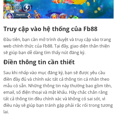
Truy cập vào hệ thống của Fb88
Đầu tiên, bạn cần mở trình duyệt và truy cập vào trang
web chính thức của Fb88. Tại đây, giao diện thân thiện
sẽ giúp bạn dễ dàng tìm thấy nút đăng ký.
Điền thông tin cần thiết
Sau khi nhấp vào mục đăng ký, bạn sẽ được yêu cầu
điền đầy đủ và chính xác tất cả thông tin cá nhân theo
mẫu có sẵn. Những thông tin này thường bao gồm tên,
email, số điện thoại và mật khẩu. Hãy chắc chắn rằng
tất cả thông tin đều chính xác và không có sai sót, vì
điều này sẽ giúp bạn tránh gặp phải rắc rối trong tương
lai.