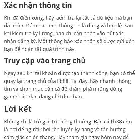
Xác nhận thông tin
Khi đã điền xong, hãy kiểm tra lại tất cả dữ liệu mà bạn
đã nhập. Đảm bảo mọi thông tin là đúng và hợp lệ. Sau
khi kiểm tra kỹ lưỡng, bạn chỉ cần nhấn vào nút xác
nhận đăng ký. Một thông báo xác nhận sẽ được gửi đến
bạn để hoàn tất quá trình này.
Truy cập vào trang chủ
Ngay sau khi tài khoản được tạo thành công, bạn có thể
quay lại trang chủ của Fb88. Tại đây, hãy nhanh chóng
tìm và chọn mục bắn cá để khám phá những dòng
game hấp dẫn đang chờ đón bạn.
Lời kết
Không chỉ là trò giải trí thông thường, Bắn cá Fb88 còn
là nơi để người chơi rèn luyện kỹ năng và tận hưởng
cảm giác chiến thắng. Hãy tham gia ngay hôm nay để