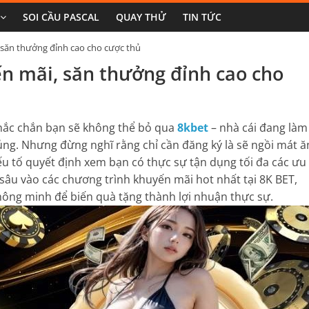
SOI CẦU PASCAL
QUAY THỬ
TIN TỨC
 săn thưởng đỉnh cao cho cược thủ
n mãi, săn thưởng đỉnh cao cho
chắc chắn bạn sẽ không thể bỏ qua
8kbet
– nhà cái đang làm
ng. Nhưng đừng nghĩ rằng chỉ cần đăng ký là sẽ ngồi mát ă
yếu tố quyết định xem bạn có thực sự tận dụng tối đa các ưu
i sâu vào các chương trình khuyến mãi hot nhất tại 8K BET,
thông minh để biến quà tặng thành lợi nhuận thực sự.