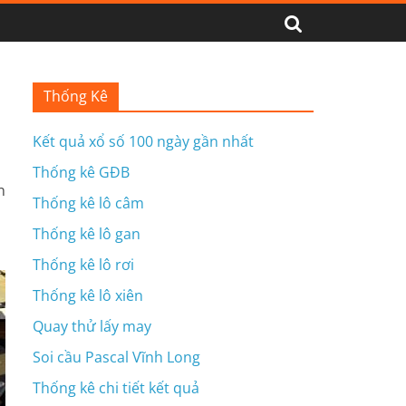
Thống Kê
Kết quả xổ số 100 ngày gần nhất
Thống kê GĐB
n
Thống kê lô câm
Thống kê lô gan
Thống kê lô rơi
Thống kê lô xiên
Quay thử lấy may
Soi cầu Pascal Vĩnh Long
Thống kê chi tiết kết quả