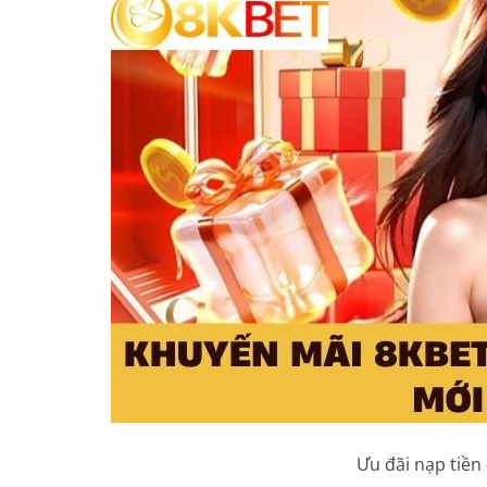
Ưu đãi nạp tiền