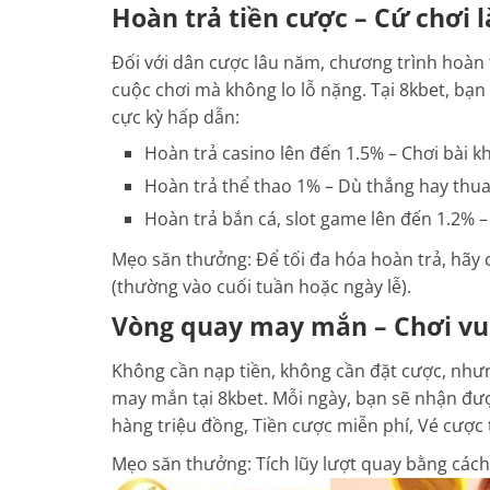
Hoàn trả tiền cược – Cứ chơi l
Đối với dân cược lâu năm, chương trình hoàn 
cuộc chơi mà không lo lỗ nặng. Tại 8kbet, bạn
cực kỳ hấp dẫn:
Hoàn trả casino lên đến 1.5% – Chơi bài kh
Hoàn trả thể thao 1% – Dù thắng hay thua,
Hoàn trả bắn cá, slot game lên đến 1.2% – 
Mẹo săn thưởng: Để tối đa hóa hoàn trả, hãy 
(thường vào cuối tuần hoặc ngày lễ).
Vòng quay may mắn – Chơi vu
Không cần nạp tiền, không cần đặt cược, như
may mắn tại 8kbet. Mỗi ngày, bạn sẽ nhận được
hàng triệu đồng, Tiền cược miễn phí, Vé cược t
Mẹo săn thưởng: Tích lũy lượt quay bằng cách