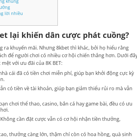
ởng khủng
hưởng
g lời nhiều
et lại khiến dân cược phát cuồng?
g ra khuyến mãi. Nhưng 8kbet thì khác, bởi họ hiểu rằng
ách để người chơi có nhiều cơ hội chiến thắng hơn. Dưới đâ
t mệt với ưu đãi của 8K BET:
 cái đã có tiền chơi miễn phí, giúp bạn khởi động cực kỳ
n.
n có tiền về tài khoản, giúp bạn giảm thiểu rủi ro mà vẫn
n chơi thể thao, casino, bắn cá hay game bài, đều có ưu
hơi.
Không cần đặt cược vẫn có cơ hội nhận tiền thưởng,
cao, thưởng càng lớn, thậm chí còn có hoa hồng, quà sinh