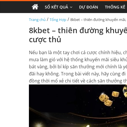
SỔ KẾT QUẢ
DỰ ĐOÁN
THỐNG KÊ
/
/
Trang chủ
Tổng Hợp
8kbet – thiên đường khuyến mãi,
8kbet – thiên đường khuyế
cược thủ
Nếu bạn là một tay chơi cá cược chính hiệu, 
mưa làm gió với hệ thống khuyến mãi siêu khủ
bát vàng, bởi bí kíp săn thưởng mới chính là 
đãi hay không. Trong bài viết này, hãy cùng đ
đồng thời mổ xẻ chi tiết về cách săn thưởng 