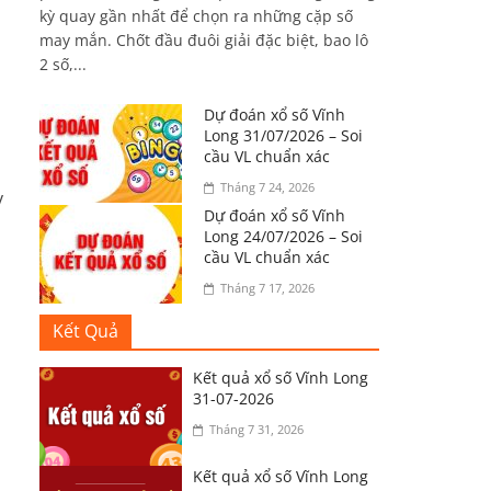
kỳ quay gần nhất để chọn ra những cặp số
may mắn. Chốt đầu đuôi giải đặc biệt, bao lô
2 số,...
Dự đoán xổ số Vĩnh
Long 31/07/2026 – Soi
cầu VL chuẩn xác
Tháng 7 24, 2026
y
Dự đoán xổ số Vĩnh
Long 24/07/2026 – Soi
cầu VL chuẩn xác
Tháng 7 17, 2026
Kết Quả
Kết quả xổ số Vĩnh Long
31-07-2026
Tháng 7 31, 2026
Kết quả xổ số Vĩnh Long