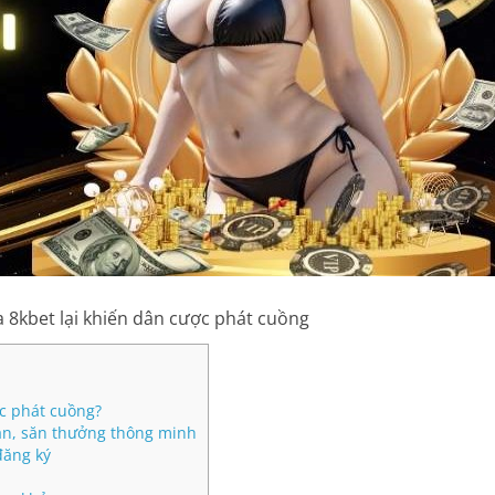
 8kbet lại khiến dân cược phát cuồng
ợc phát cuồng?
an, săn thưởng thông minh
đăng ký